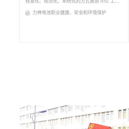
标准化、规范化、系统化的方式推进 HSE 工
作，秉持企业初心使命，担负央企的社会责任。
力神电池职业健康、安全和环境保护