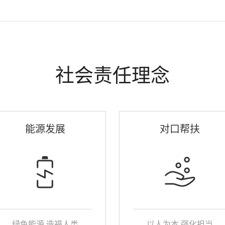
社会责任理念
能源发展
对口帮扶
绿色能源 造福人类
以人为本 强化担当