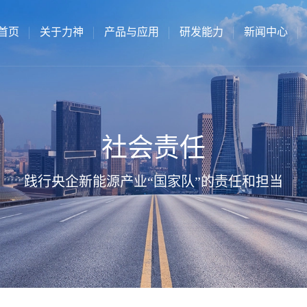
首页
关于力神
产品与应用
研发能力
新闻中心
社会责任
践行央企新能源产业“国家队”的责任和担当