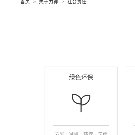
首页
关于力神
社会责任
绿色环保
节能、减排、环保、无废