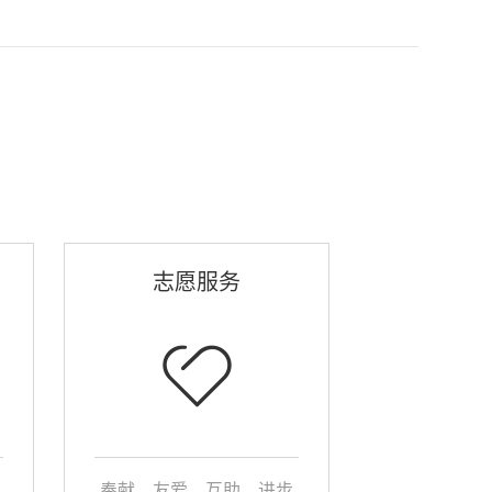
志愿服务
奉献、友爱、互助、进步