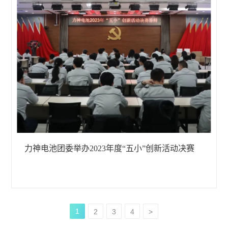
力神电池团委举办2023年度“五小”创新活动决赛
1
2
3
4
>