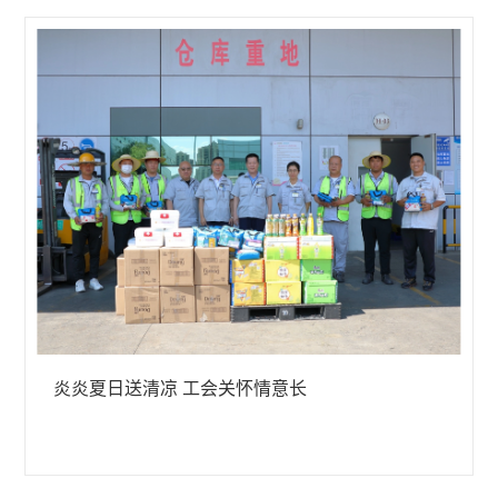
炎炎夏日送清凉 工会关怀情意长