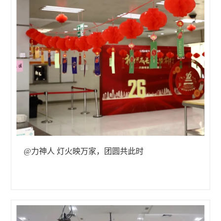
@力神人 灯火映万家，团圆共此时