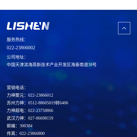
服务热线：
022-23866002
公司地址：
中国天津滨海高新技术产业开发区海泰南道38号
营销电话：
力神聚元：022-23866012
苏州力神：0512-88605019转6406
力神超电：022-23758866
武汉力神：027-86698159
邮编：300384
传真：022-23866800