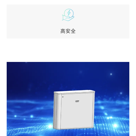
长寿命
储能专用长寿命电芯研发，降低能源使用成本； 一
簇一管理，延缓电池衰减
高安全
高安全
专业资深储能研发团队，从原材料筛选与设计入手，
全过程安全设计，多级防护结构，标准化储能产品开
发平台，全交付周期测试