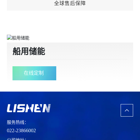
3、JET等认证
全球售后保障
全球售后保障
24小时响应服务，远程诊断咨询+现场维修+客户培
训+备件/工具支持+质保期内免费定期巡检
船用储能
在线定制
服务热线：
022-23866002