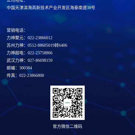
公司地址：
中国天津滨海高新技术产业开发区海泰南道38号
营销电话：
力神聚元：022-23866012
苏州力神：0512-88605019转6406
力神超电：022-23758866
武汉力神：027-86698159
邮编：300384
传真：022-23866800
官方微信二维码