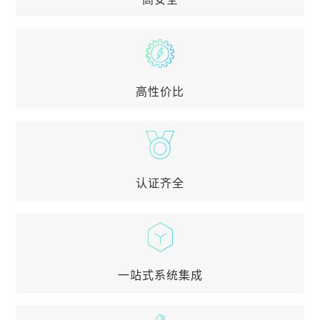
高安全
专业资深储能研发团队，从原材料筛选与设计入手，
全过程安全设计，PACK级、簇级、舱级多级电气防
护结构，BMS主动安全实时在线故障监测诊断，远
高性价比
程云端监控预警及高效灭火消防系统，打造标准化储
能产品
高性价比
低成本高效率，节省用电成本，提高可再生能源发电
的稳定性和使用率，保障电网安全、稳定、高效、低
成本运行
认证齐全
认证齐全
覆盖国内外认证，如GB/T36276、IEC62619、UN38.
3、UN3536、UL9540A、UL1973、CCS等
一站式系统集成
一站式系统集成