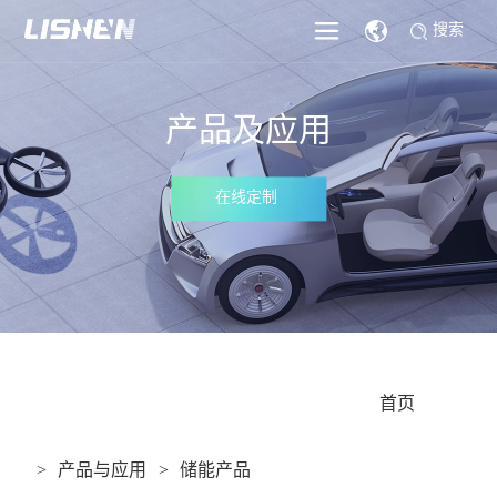
搜索
产品及应用
在线定制
					首页

产品与应用
储能产品