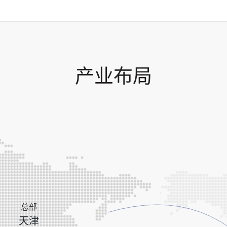
产业布局
总部
天津