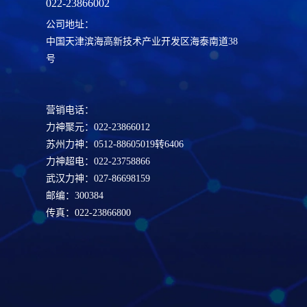
022-23866002
公司地址：
中国天津滨海高新技术产业开发区海泰南道38
号
营销电话：
力神聚元：022-23866012
苏州力神：0512-88605019转6406
力神超电：022-23758866
武汉力神：027-86698159
邮编：300384
传真：022-23866800