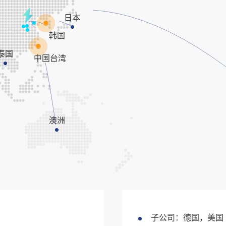
日本
韩国
泰国
中国台湾
澳洲
子公司：德国，美国