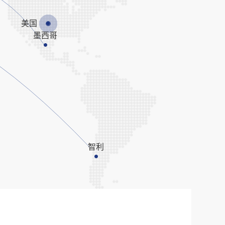
美国
墨西哥
智利