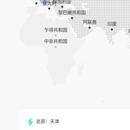
保加利亚
意大利
黎巴嫩共和国
阿联酋
印度
乍得共和国
中非共和国
总部：天津