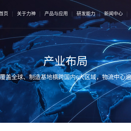
首页
关于力神
产品与应用
研发能力
新闻中心
产业布局
覆盖全球、制造基地横跨国内6大区域，物流中心