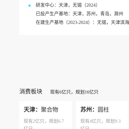
研发中心：天津，无锡（2024）
已投产生产基地：天津，苏州，青岛，滁州
在建生产基地（2023-2024）：无锡，天津滨
消费板块
现有6亿只，规划16亿只
天津：
聚合物
苏州：
圆柱
现有2亿只，规划6.7
现有4亿只，规划9.3
亿只
亿只