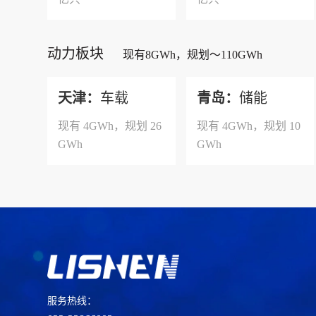
动力板块
现有8GWh，规划～110GWh
天津：
车载
青岛：
储能
现有 4GWh，规划 26
现有 4GWh，规划 10
GWh
GWh
服务热线：