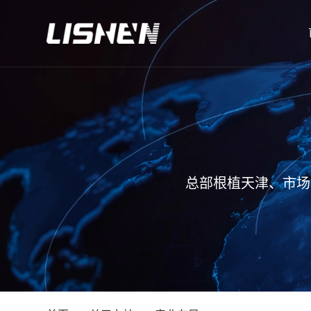
总部根植天津、市场