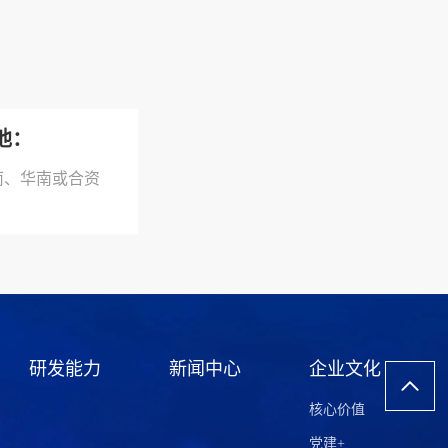
他：
南、华南或合资
研发能力
新闻中心
企业文化
核心价值
党建+