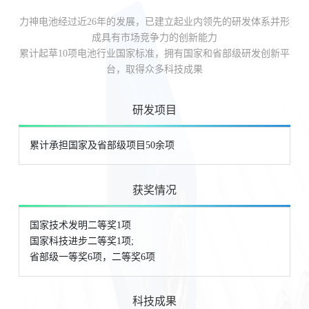
力神电池经过近26年的发展，已建立起业内领先的研发体系并形
成具有市场竞争力的创新能力
累计起草10项电池行业国家标准，拥有国家和省部级研发创新平
台，取得众多科技成果
研发项目
累计承担国家及省部级项目50余项
获奖情况
国家技术发明二等奖1项
国家科技进步二等奖1项;
省部级一等奖6项，二等奖6项
科技成果