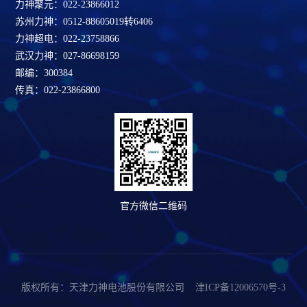
力神聚元：022-23866012
苏州力神：0512-88605019转6406
力神超电：022-23758866
武汉力神：027-86698159
邮编：300384
传真：022-23866800
官方微信二维码
版权所有：天津力神电池股份有限公司
津ICP备12006570号-3