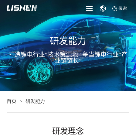
搜索
研发能力
打造锂电行业“技术策源地” 争当锂电行业“产
业链链长”
首页
研发能力
研发理念