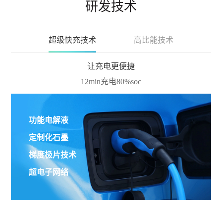
研发技术
超级快充技术
高比能技术
让充电更便捷
12min充电80%soc
功能电解液
定制化石墨
梯度极片技术
超电子网络