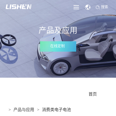
搜索
产品及应用
在线定制
					首页

产品与应用
消费类电子电池