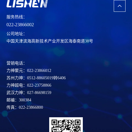
服务热线：
022-23866002
公司地址：
中国天津滨海高新技术产业开发区海泰南道38号
营销电话：
力神聚元：022-23866012
苏州力神：0512-88605019转6406
力神超电：022-23758866
武汉力神：027-86698159
邮编：300384
传真：022-23866800