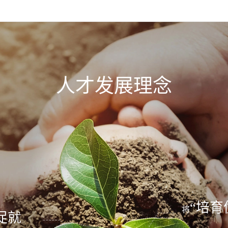
人才发展理念
“培育
将
促就