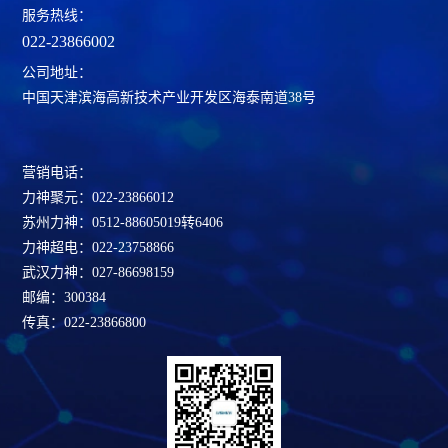
服务热线：
022-23866002
公司地址：
中国天津滨海高新技术产业开发区海泰南道38号
营销电话：
力神聚元：022-23866012
苏州力神：0512-88605019转6406
力神超电：022-23758866
武汉力神：027-86698159
邮编：300384
传真：022-23866800