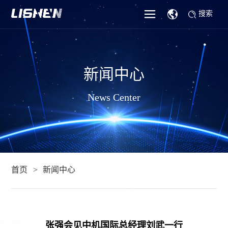
搜索
新闻中心
News Center
首页
新闻中心
张强会见中机国际总经理刘武一行