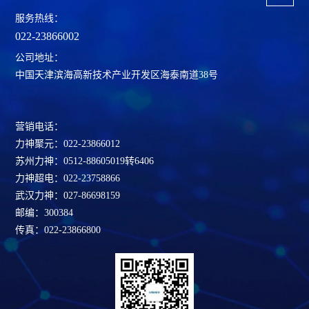
服务热线：
022-23866002
公司地址：
中国天津滨海高新技术产业开发区海泰南道38号
营销电话：
力神聚元：022-23866012
苏州力神：0512-88605019转6406
力神超电：022-23758866
武汉力神：027-86698159
邮编：300384
传真：022-23866800