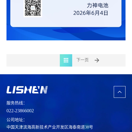
下一页
服务热线：
022-23866002
公司地址：
中国天津滨海高新技术产业开发区海泰南道38号